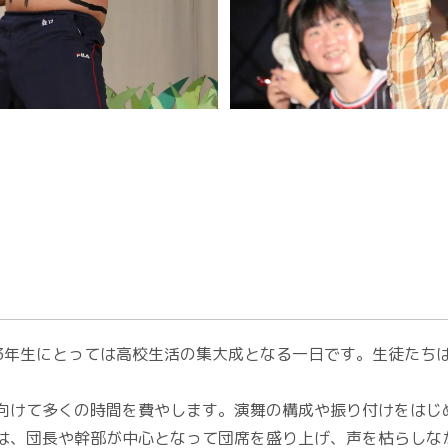
3年生にとっては高校生活の集大成となる一日です。生徒たち
向けて多くの時間を費やします。演舞の構成や振り付けをはじ
は、団長や幹部が中心となって団席を盛り上げ、声を枯らしな