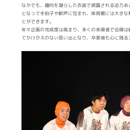
なかでも、趣向を凝らした衣装で披露される迫力あ
となって手拍子や歓声に包まれ、体育館には大きな
とができます。
年々企画の完成度は高まり、多くの来場者で会場は
てかけがえのない思い出となり、卒業後も心に残る