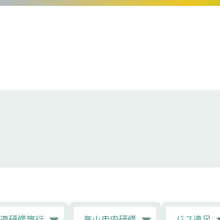
海道研修旅行
高山市内研修
バス遠足