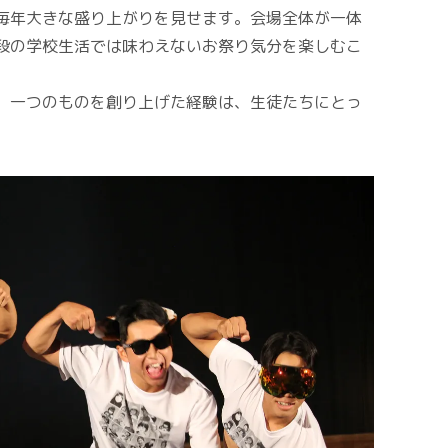
毎年大きな盛り上がりを見せます。会場全体が一体
段の学校生活では味わえないお祭り気分を楽しむこ
、一つのものを創り上げた経験は、生徒たちにとっ