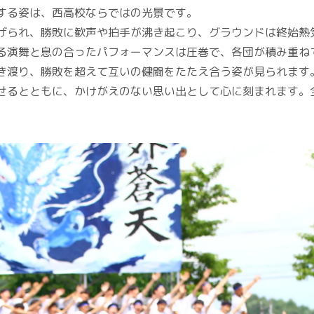
する姿は、西高校ならではの光景です。
げられ、勝敗に歓声や拍手が沸き起こり、グラウンドは終始熱
る演舞と息の合ったパフォーマンスは圧巻で、各団が積み重ね
き渡り、勝敗を超えて互いの健闘をたたえ合う姿が見られます
せるとともに、かけがえのない思い出として心に刻まれます。