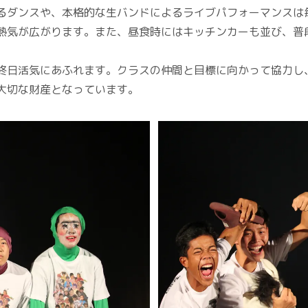
るダンスや、本格的な生バンドによるライブパフォーマンスは
熱気が広がります。また、昼食時にはキッチンカーも並び、普
終日活気にあふれます。クラスの仲間と目標に向かって協力し
大切な財産となっています。