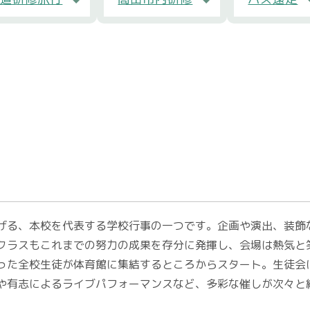
げる、本校を代表する学校行事の一つです。企画や演出、装飾
クラスもこれまでの努力の成果を存分に発揮し、会場は熱気と
った全校生徒が体育館に集結するところからスタート。生徒会
や有志によるライブパフォーマンスなど、多彩な催しが次々と