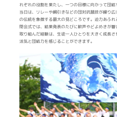
れぞれの役割を果たし、一つの目標に向かって団結
当日は、リレーや綱引きなどの団対抗競技が繰り広
の伝統を象徴する最大の見どころです。迫力あふれ
閉会式では、結果発表のたびに歓声やどよめきが響
取り組んだ経験は、生徒一人ひとりを大きく成長さ
活気と団結力を感じることができます。