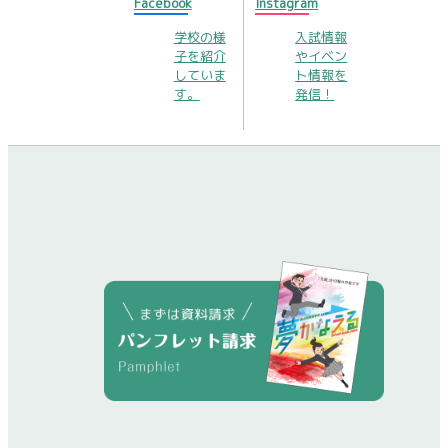
Facebook
Instagram
学校の様
入試情報
子を紹介
やイベン
していま
ト情報を
す。
発信！