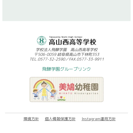
学校法人飛騨学園 高山西高等学校
〒506-0059 岐阜県高山市下林町353
TEL.0577-32-2590／FAX.0577-33-9911
飛騨学園グループリンク
環境方針
個人情報保護方針
Instagram運用方針