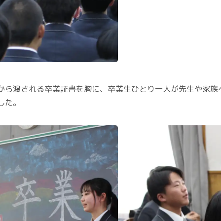
任から渡される卒業証書を胸に、卒業生ひとり一人が先生や家族
した。