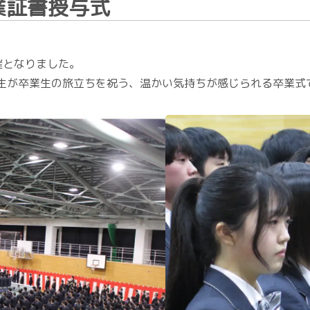
卒業証書授与式
催となりました。
生が卒業生の旅立ちを祝う、温かい気持ちが感じられる卒業式