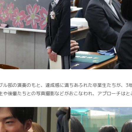
ブル部の演奏のもと、達成感に満ちあふれた卒業生たちが、3
生や後輩たちとの写真撮影などがおこなわれ、アプローチはと