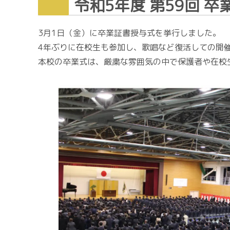
令和5年度 第59回 
3月1日（金）に卒業証書授与式を挙行しました。
4年ぶりに在校生も参加し、歌唱など復活しての開
本校の卒業式は、厳粛な雰囲気の中で保護者や在校