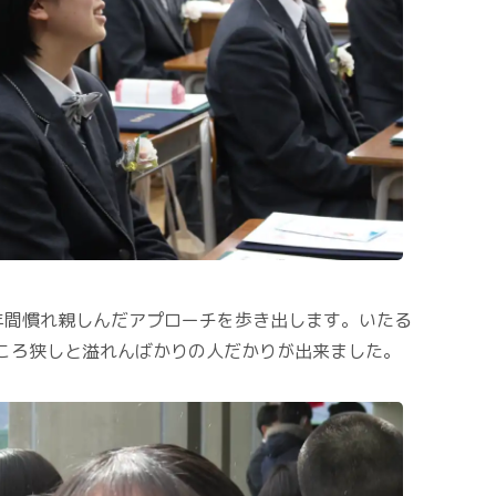
年間慣れ親しんだアプローチを歩き出します。いたる
ころ狭しと溢れんばかりの人だかりが出来ました。