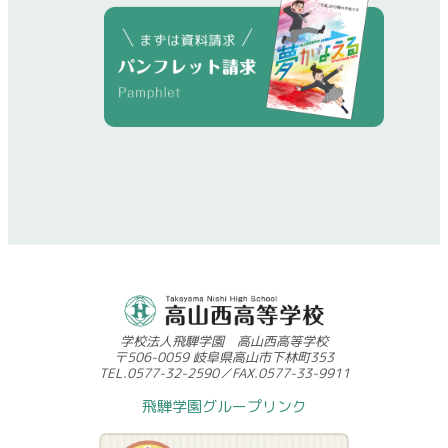
学校法人飛騨学園 高山西高等学校
〒506-0059 岐阜県高山市下林町353
TEL.0577-32-2590／FAX.0577-33-9911
飛騨学園グループリンク