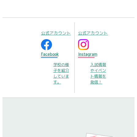
公式アカウント
公式アカウント
Facebook
Instagram
学校の様
入試情報
子を紹介
やイベン
していま
ト情報を
す。
発信！