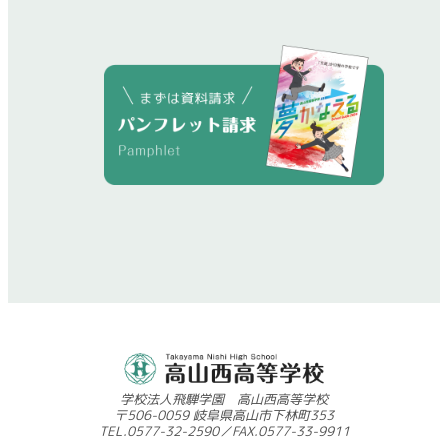
学校法人飛騨学園 高山西高等学校
〒506-0059 岐阜県高山市下林町353
TEL.0577-32-2590／FAX.0577-33-9911