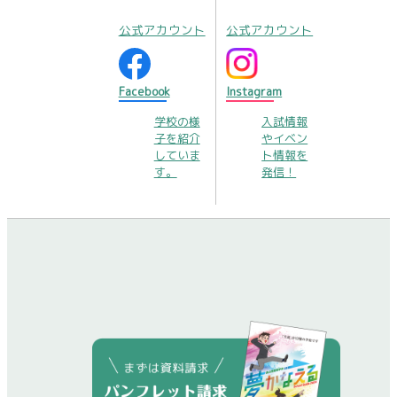
公式アカウント
公式アカウント
Facebook
Instagram
学校の様
入試情報
子を紹介
やイベン
していま
ト情報を
す。
発信！