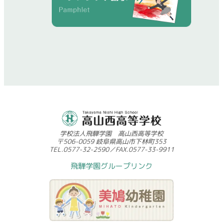
学校法人飛騨学園 高山西高等学校
〒506-0059 岐阜県高山市下林町353
TEL.0577-32-2590／FAX.0577-33-9911
飛騨学園グループリンク