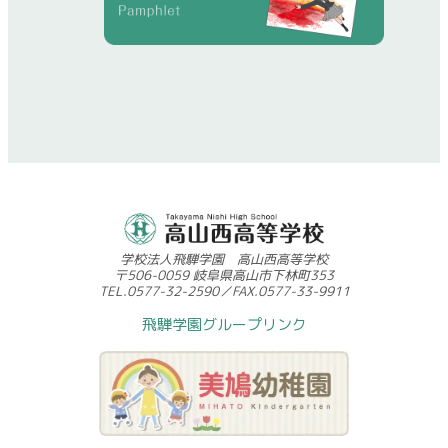
学校法人飛騨学園 高山西高等学校
〒506-0059 岐阜県高山市下林町353
TEL.0577-32-2590／FAX.0577-33-9911
飛騨学園グループリンク