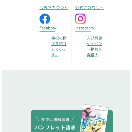
公式アカウント
公式アカウント
Facebook
Instagram
学校の様
入試情報
子を紹介
やイベン
していま
ト情報を
す。
発信！