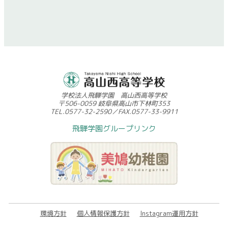
学校法人飛騨学園 高山西高等学校
〒506-0059 岐阜県高山市下林町353
TEL.0577-32-2590／FAX.0577-33-9911
飛騨学園グループリンク
環境方針
個人情報保護方針
Instagram運用方針