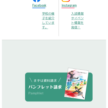
Facebook
Instagram
学校の様
入試情報
子を紹介
やイベン
していま
ト情報を
す。
発信！