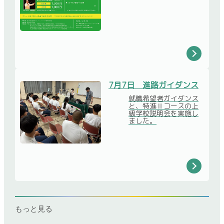
7月7日 進路ガイダンス
就職希望者ガイダンス
と、特進Ⅱコースの上
級学校説明会を実施し
ました。
もっと見る