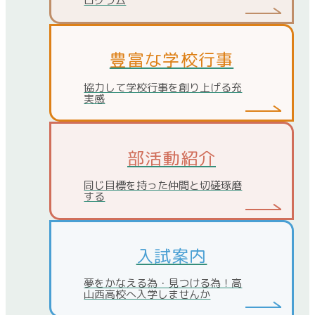
ログラム
豊富な学校行事
協力して学校行事を創り上げる充
実感
部活動紹介
同じ目標を持った仲間と切磋琢磨
する
入試案内
夢をかなえる為・見つける為！高
山西高校へ入学しませんか