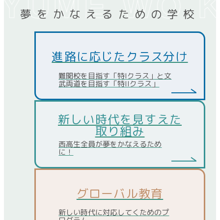
夢をかなえるための学校
進路に応じたクラス分け
難関校を目指す「特Iクラス」と文
武両道を目指す「特IIクラス」
新しい時代を見すえた
取り組み
西高生全員が夢をかなえるため
に！
グローバル教育
新しい時代に対応してくためのプ